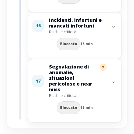
Incidenti, infortuni e
⌄
mancati infortuni
16
Rischi e criticità
Bloccato
15 min
Segnalazione di
?
anomalie,
situazioni
⌄
17
pericolose e near
miss
Rischi e criticità
Bloccato
15 min