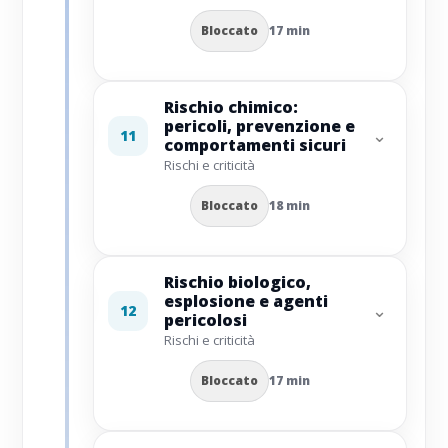
Bloccato
17 min
Rischio chimico:
pericoli, prevenzione e
⌄
11
comportamenti sicuri
Rischi e criticità
Bloccato
18 min
Rischio biologico,
esplosione e agenti
⌄
12
pericolosi
Rischi e criticità
Bloccato
17 min