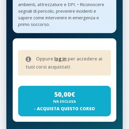
ambienti, attrezzature e DPI. • Riconoscere
segnali di pericolo, prevenire incidenti e
sapere come intervenire in emergenza e
primo soccorso.
Oppure
log in
per accedere ai
tuoi corsi acquistati
50,00
€
IVA ESCLUSA
- ACQUISTA QUESTO CORSO