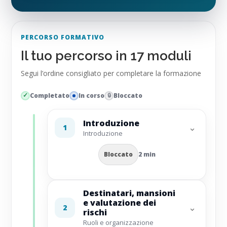
PERCORSO FORMATIVO
Il tuo percorso in 17 moduli
Segui l’ordine consigliato per completare la formazione
Completato
In corso
Bloccato
Introduzione
⌄
1
Introduzione
Bloccato
2 min
Destinatari, mansioni
e valutazione dei
⌄
2
rischi
Ruoli e organizzazione