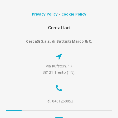
Privacy Policy
-
Cookie Policy
Contattaci
CercaSì S.a.s. di Battisti Marco & C.
Via Kufstein, 17
38121 Trento (TN).
Tel. 0461260053