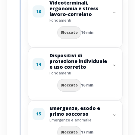
Videoterminali,
ergonomia e stress
⌄
13
lavoro-correlato
Fondamenti
Bloccato
16 min
Dispositivi di
protezione individuale
⌄
14
e uso corretto
Fondamenti
Bloccato
16 min
Emergenze, esodo e
⌄
primo soccorso
15
Emergenze e anomalie
Bloccato
17 min