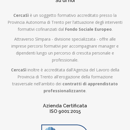
Su di noi
CercaSì
è un soggetto formativo accreditato presso la
Provincia Autonoma di Trento per l’attuazione degli interventi
formativi cofinanziati dal
Fondo Sociale Europeo
.
Attraverso Sìmpara - divisione specializzata - offre alle
imprese percorsi formativi per accompagnare manager e
dipendenti lungo un percorso di crescita personale e
professionale.
CercaSì
inoltre è accreditata dall'Agenzia del Lavoro della
Provincia di Trento all'erogazione della formazione
trasversale nell'ambito dei
contratti di apprendistato
professionalizzante
.
Azienda Certificata
ISO 9001:2015