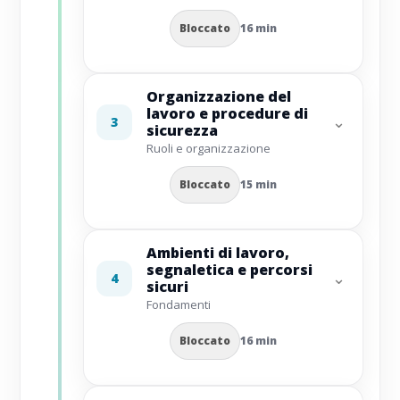
Bloccato
16 min
Organizzazione del
lavoro e procedure di
⌄
3
sicurezza
Ruoli e organizzazione
Bloccato
15 min
Ambienti di lavoro,
segnaletica e percorsi
⌄
4
sicuri
Fondamenti
Bloccato
16 min