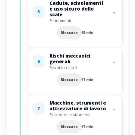
Cadute, scivolamenti
e uso sicuro delle
⌄
5
scale
Fondamenti
Bloccato
15 min
Rischi meccanici
⌄
generali
6
Rischi e criticità
Bloccato
17 min
Macchine, strumenti e
⌄
attrezzature di lavoro
7
Procedure e strumenti
Bloccato
17 min