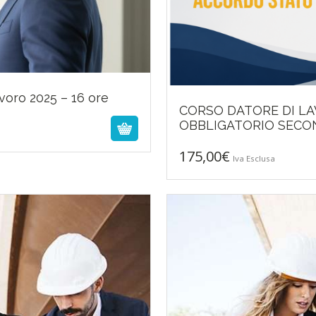
voro 2025 – 16 ore
CORSO DATORE DI LA
OBBLIGATORIO SECO
175,00
€
Iva Esclusa