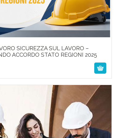
VORO SICUREZZA SUL LAVORO –
175,00
€
NDO ACCORDO STATO REGIONI 2025