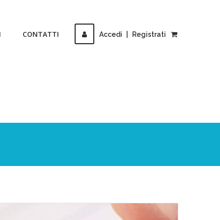
I
CONTATTI
Accedi
|
Registrati