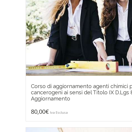
Corso di aggiornamento agenti chimici p
cancerogeni ai sensi del Titolo IX D.Lgs
80,00
€
Aggiornamento
80,00
€
Iva Esclusa