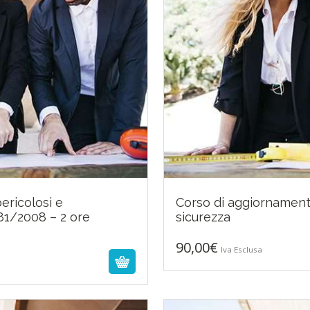
ericolosi e
Corso di aggiornament
 81/2008 – 2 ore
sicurezza
90,00
€
Iva Esclusa