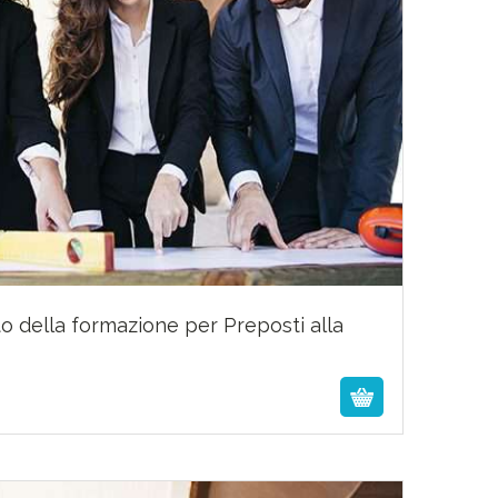
o della formazione per Preposti alla
90,00
€