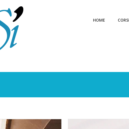
HOME
CORS