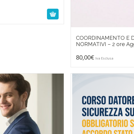
COORDINAMENTO E D
NORMATIVI – 2 ore A
80,00
€
Iva Esclusa