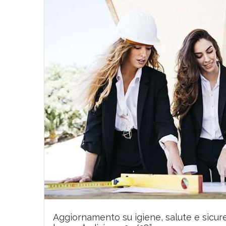
Aggiornamento su igiene, salute e sicure
60,00
€