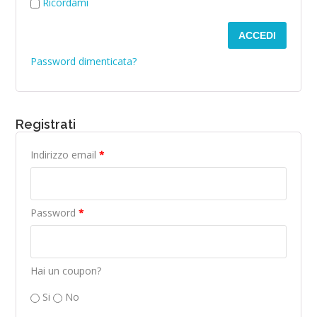
Ricordami
ACCEDI
Password dimenticata?
Registrati
Richiesto
Indirizzo email
*
Richiesto
Password
*
Hai un coupon?
Si
No