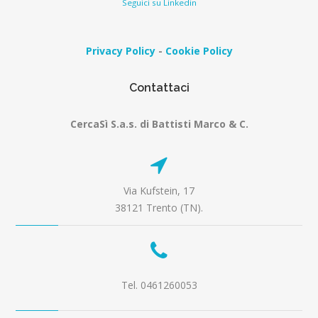
Seguici su Linkedin
Privacy Policy
-
Cookie Policy
Contattaci
CercaSì S.a.s. di Battisti Marco & C.
Via Kufstein, 17
38121 Trento (TN).
Tel. 0461260053