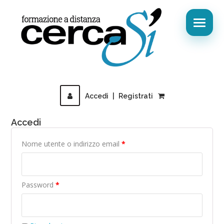
Accedi
|
Registrati
Accedi
Richiesto
Nome utente o indirizzo email
*
Richiesto
Password
*