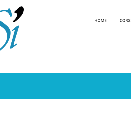
HOME
CORS