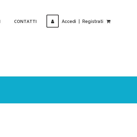
I
CONTATTI
Accedi
|
Registrati