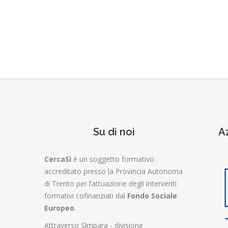
Su di noi
A
CercaSì
è un soggetto formativo
accreditato presso la Provincia Autonoma
di Trento per l’attuazione degli interventi
formativi cofinanziati dal
Fondo Sociale
Europeo
.
Attraverso Sìmpara - divisione