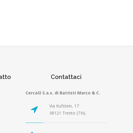
atto
Contattaci
CercaSì S.a.s. di Battisti Marco & C.
Via Kufstein, 17
38121 Trento (TN).