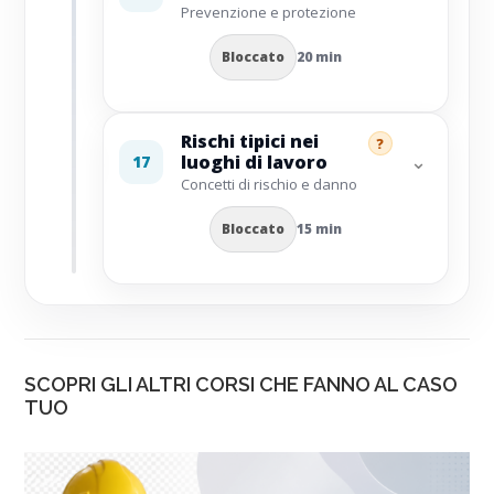
Prevenzione e protezione
Bloccato
20 min
Rischi tipici nei
?
⌄
luoghi di lavoro
17
Concetti di rischio e danno
Bloccato
15 min
SCOPRI GLI ALTRI CORSI CHE FANNO AL CASO
TUO