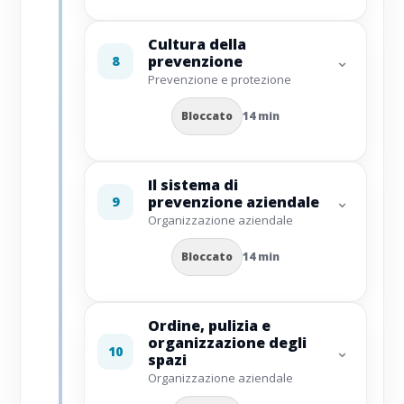
Cultura della
⌄
prevenzione
8
Prevenzione e protezione
Bloccato
14 min
Il sistema di
⌄
prevenzione aziendale
9
Organizzazione aziendale
Bloccato
14 min
Ordine, pulizia e
organizzazione degli
⌄
10
spazi
Organizzazione aziendale