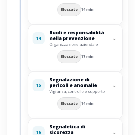
Bloccato
14 min
Ruoli e responsabilità
⌄
nella prevenzione
14
Organizzazione aziendale
Bloccato
17 min
Segnalazione di
⌄
pericoli e anomalie
15
Vigilanza, controllo e supporto
Bloccato
14 min
Segnaletica di
⌄
sicurezza
16