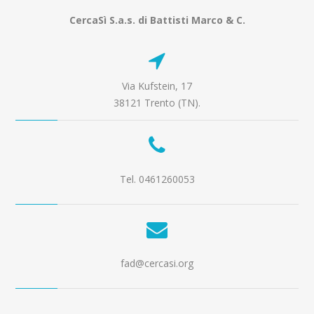
CercaSì S.a.s. di Battisti Marco & C.
Via Kufstein, 17
38121 Trento (TN).
Tel. 0461260053
fad@cercasi.org