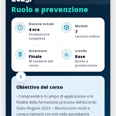
Ruolo e prevenzione
Durata totale
Moduli
4 ore
7
Formazione
Lezioni online
completa
Attestato
Livello
Finale
Base
Al termine del
Ruolo e
corso
prevenzione
Obiettivo del corso
• Comprendere il campo di applicazione e le
finalità della formazione prevista dall'Accordo
Stato Regioni 2025. • Riconoscere rischi e
comportamenti corretti nella quotidianità