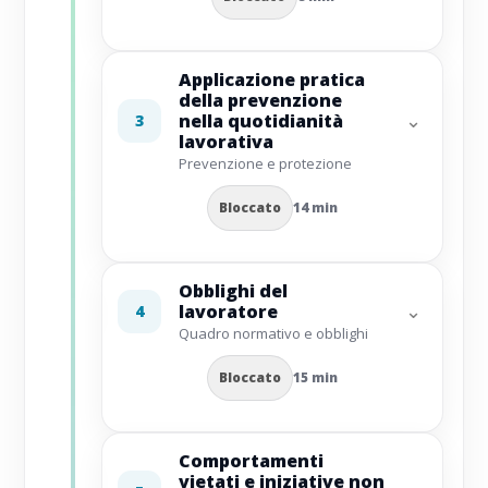
Applicazione pratica
della prevenzione
⌄
nella quotidianità
3
lavorativa
Prevenzione e protezione
Bloccato
14 min
Obblighi del
⌄
lavoratore
4
Quadro normativo e obblighi
Bloccato
15 min
Comportamenti
vietati e iniziative non