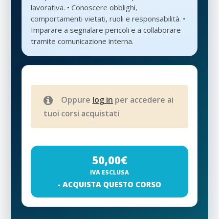
lavorativa. • Conoscere obblighi,
comportamenti vietati, ruoli e responsabilità. •
Imparare a segnalare pericoli e a collaborare
tramite comunicazione interna.
Oppure
log in
per accedere ai
tuoi corsi acquistati
50,00
€
IVA ESCLUSA
- ACQUISTA QUESTO CORSO