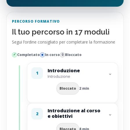
PERCORSO FORMATIVO
Il tuo percorso in 17 moduli
Segui l’ordine consigliato per completare la formazione
Completato
In corso
Bloccato
Introduzione
⌄
1
Introduzione
Bloccato
2 min
Introduzione al corso
⌄
2
e obiettivi
Bloccato
8 min