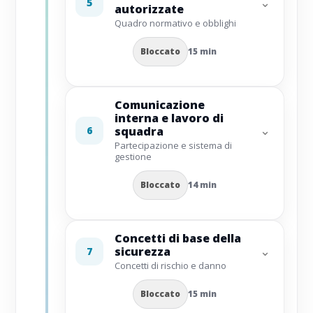
⌄
5
autorizzate
Quadro normativo e obblighi
Bloccato
15 min
Comunicazione
interna e lavoro di
⌄
6
squadra
Partecipazione e sistema di
gestione
Bloccato
14 min
Concetti di base della
⌄
sicurezza
7
Concetti di rischio e danno
Bloccato
15 min