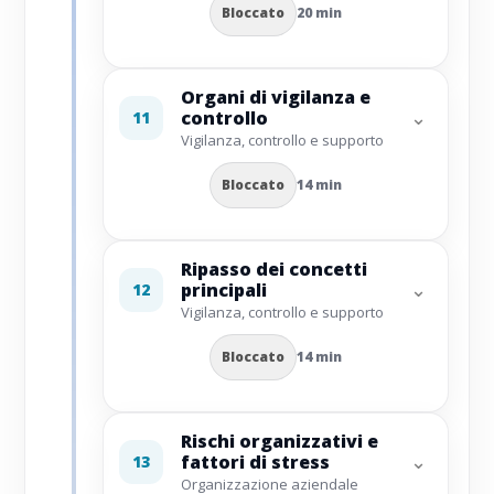
Bloccato
20 min
Organi di vigilanza e
⌄
controllo
11
Vigilanza, controllo e supporto
Bloccato
14 min
Ripasso dei concetti
⌄
principali
12
Vigilanza, controllo e supporto
Bloccato
14 min
Rischi organizzativi e
⌄
fattori di stress
13
Organizzazione aziendale