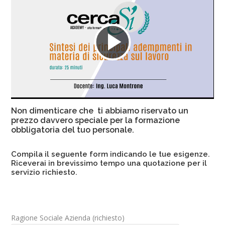
Riproduci
il
Non dimenticare che ti abbiamo riservato un
video
prezzo davvero speciale per la formazione
obbligatoria del tuo personale.
Compila il seguente form indicando le tue esigenze.
Riceverai in brevissimo tempo una quotazione per il
servizio richiesto.
Ragione Sociale Azienda (richiesto)