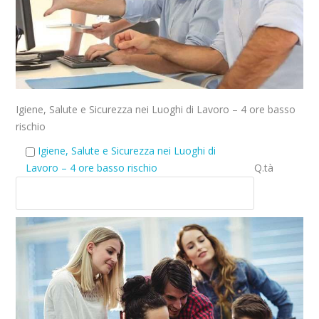
Igiene, Salute e Sicurezza nei Luoghi di Lavoro – 4 ore basso
rischio
Igiene, Salute e Sicurezza nei Luoghi di
Lavoro – 4 ore basso rischio
Q.tà