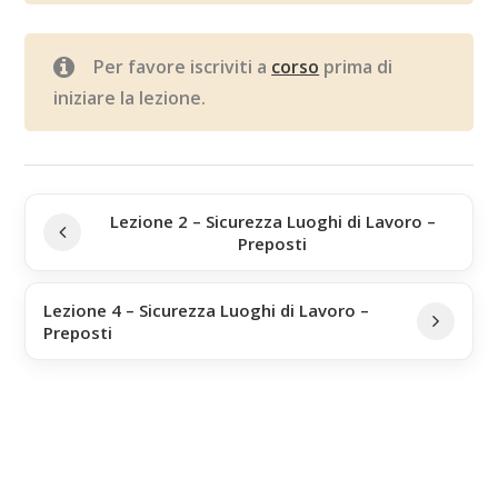
Per favore iscriviti a
corso
prima di
iniziare la lezione.
Lezione 2 – Sicurezza Luoghi di Lavoro –
Preposti
Lezione 4 – Sicurezza Luoghi di Lavoro –
Preposti