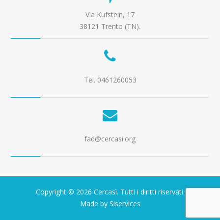
Via Kufstein, 17
38121 Trento (TN).
Tel. 0461260053
fad@cercasi.org
Copyright © 2026 Cercasì. Tutti i diritti riservati.
Made by Siservices