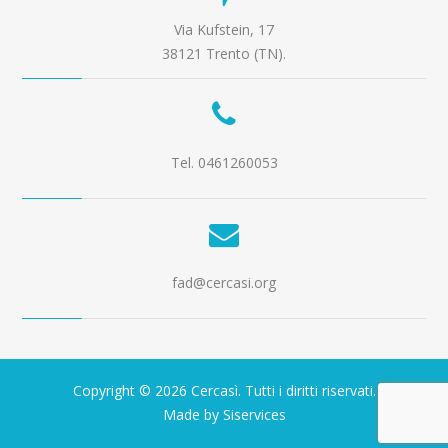
Via Kufstein, 17
38121 Trento (TN).
Tel. 0461260053
fad@cercasi.org
Copyright © 2026 Cercasì. Tutti i diritti riservati.
Made by Siservices