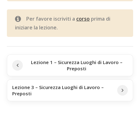
Per favore iscriviti a
corso
prima di
iniziare la lezione.
Lezione 1 – Sicurezza Luoghi di Lavoro –
Preposti
Lezione 3 – Sicurezza Luoghi di Lavoro –
Preposti