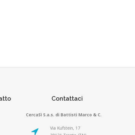
atto
Contattaci
CercaSì S.a.s. di Battisti Marco & C.
Via Kufstein, 17