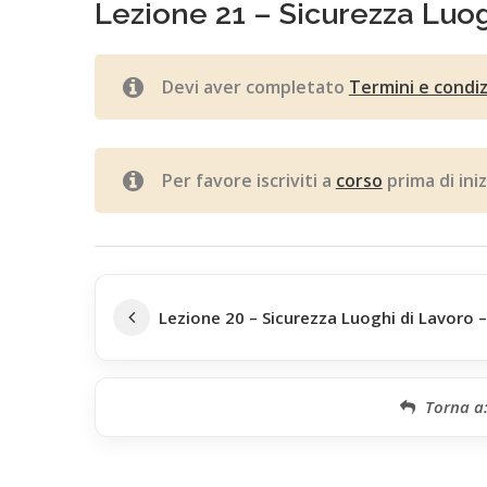
Lezione 21 – Sicurezza Luog
Devi aver completato
Termini e condi
Per favore iscriviti a
corso
prima di iniz
Lezione 20 – Sicurezza Luoghi di Lavoro –
Torna a