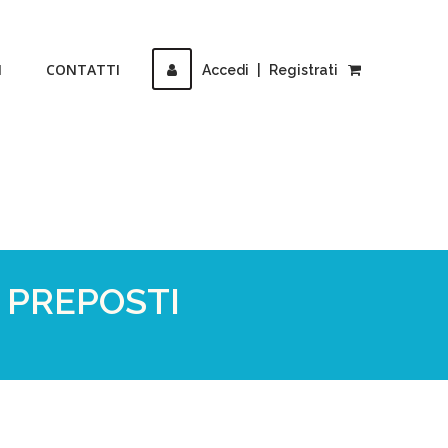
I
CONTATTI
Accedi
|
Registrati
– PREPOSTI