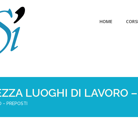
HOME
CORS
EZZA LUOGHI DI LAVORO 
O – PREPOSTI