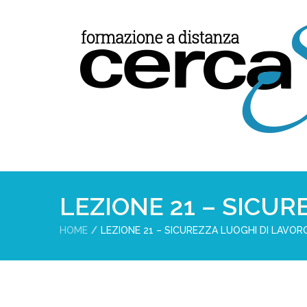
LEZIONE 21 – SICUR
HOME
LEZIONE 21 – SICUREZZA LUOGHI DI LAVOR