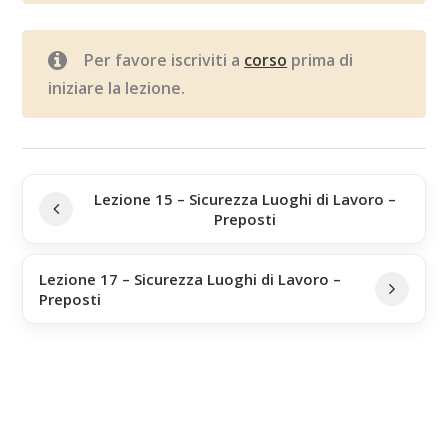
Per favore iscriviti a
corso
prima di
iniziare la lezione.
Lezione 15 – Sicurezza Luoghi di Lavoro –
Preposti
Lezione 17 – Sicurezza Luoghi di Lavoro –
Preposti