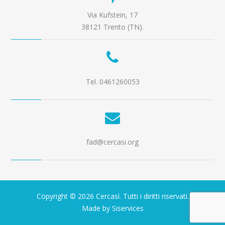
Via Kufstein, 17
38121 Trento (TN).
Tel. 0461260053
fad@cercasi.org
Copyright © 2026 Cercasì. Tutti i diritti riservati.
Made by Siservices