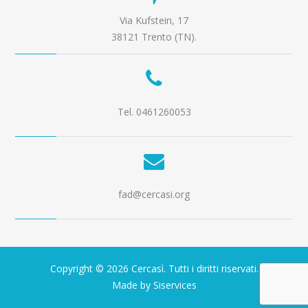
Via Kufstein, 17
38121 Trento (TN).
Tel. 0461260053
fad@cercasi.org
Copyright © 2026 Cercasì. Tutti i diritti riservati.
Made by Siservices