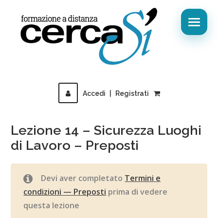
Accedi
|
Registrati
Lezione 14 – Sicurezza Luoghi
di Lavoro – Preposti
Devi aver completato
Termini e
condizioni — Preposti
prima di vedere
questa lezione