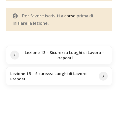
Per favore iscriviti a
corso
prima di
iniziare la lezione.
Lezione 13 – Sicurezza Luoghi di Lavoro –
Preposti
Lezione 15 – Sicurezza Luoghi di Lavoro –
Preposti