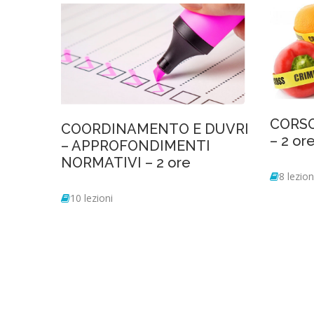
CORSO
COORDINAMENTO E DUVRI
– 2 or
– APPROFONDIMENTI
NORMATIVI – 2 ore
8 lezion
10 lezioni