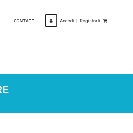
I
CONTATTI
Accedi
|
Registrati
RE