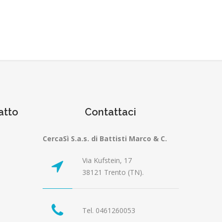
atto
Contattaci
CercaSì S.a.s. di Battisti Marco & C.
Via Kufstein, 17
38121 Trento (TN).
Tel. 0461260053