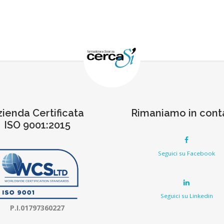
zienda Certificata
Rimaniamo in cont
ISO 9001:2015
Seguici su Facebook
Seguici su Linkedin
P.I.01797360227