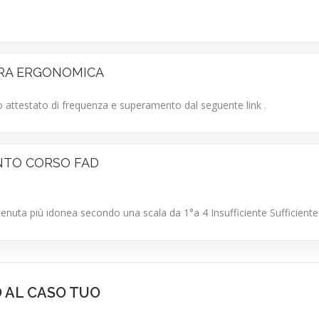
TURA ERGONOMICA
tuo attestato di frequenza e superamento dal seguente link .
NTO CORSO FAD
ritenuta più idonea secondo una scala da 1°a 4 Insufficiente Sufficie
O AL CASO TUO