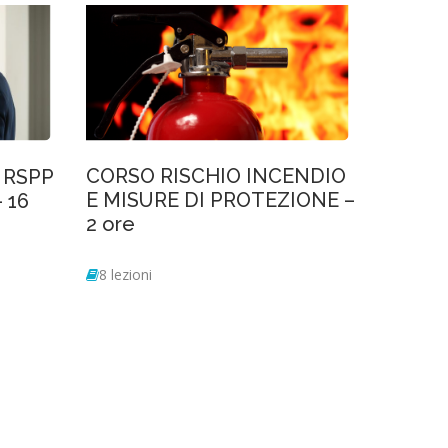
CORSO RISCHIO INCENDIO
 RSPP
E MISURE DI PROTEZIONE –
– 16
2 ore
8 lezioni