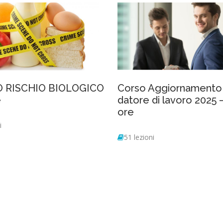
Corso Aggiornamento
 RISCHIO BIOLOGICO
datore di lavoro 2025 
e
ore
i
51 lezioni