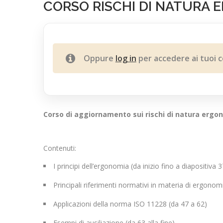
CORSO RISCHI DI NATURA 
Oppure
log in
per accedere ai tuoi c
Corso di aggiornamento sui rischi di natura ergono
Contenuti:
I principi dell’ergonomia (da inizio fino a diapositiva 3
Principali riferimenti normativi in materia di ergonom
Applicazioni della norma ISO 11228 (da 47 a 62)
Esempi di ausiliazione (da 63 alla fine)