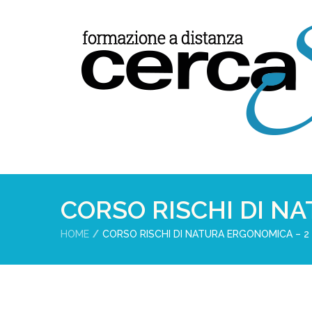
CORSO RISCHI DI N
HOME
CORSO RISCHI DI NATURA ERGONOMICA – 2