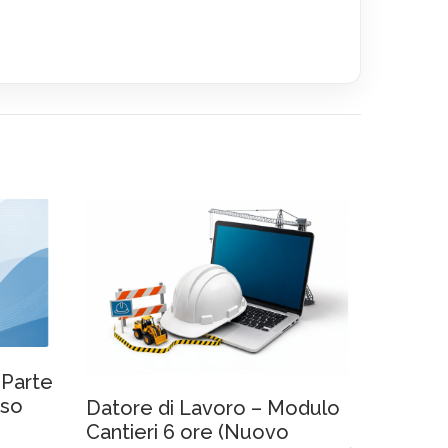
 Parte
sso
Datore di Lavoro – Modulo
o
Cantieri 6 ore (Nuovo