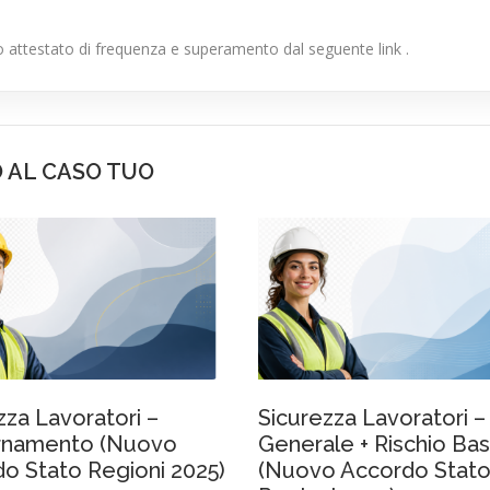
tuo attestato di frequenza e superamento dal seguente link .
O AL CASO TUO
zza Lavoratori –
Sicurezza Lavoratori –
rnamento (Nuovo
Generale + Rischio Ba
o Stato Regioni 2025)
(Nuovo Accordo Stat