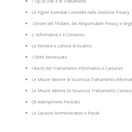
I Tipi di Dati e di Trattamenti
Le Figure Aziendali Coinvolte nella Gestione Privacy
I Doveri del Titolare, del Responsabile Privacy e degli
L' Informativa e il Consenso
Le Nomine e Lettere di Incarico
I Diritti Interessato
I Rischi del Trattamento Informatico e Cartaceo
Le Misure Minime di Sicurezza Trattamento Informa
Le Misure Minime Di Sicurezza Trattamento Cartac
Gli Adempimenti Periodici
Le Sanzioni Amministrative e Penali