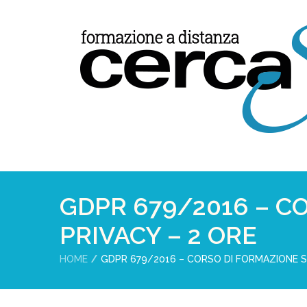
GDPR 679/2016 – C
PRIVACY – 2 ORE
HOME
GDPR 679/2016 – CORSO DI FORMAZIONE S