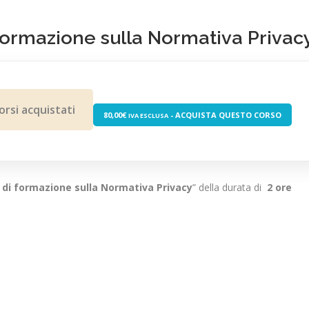
ormazione sulla Normativa Privacy
orsi acquistati
80,00
€
- ACQUISTA QUESTO CORSO
IVA ESCLUSA
 di formazione sulla Normativa Privacy
” della durata di
2 ore