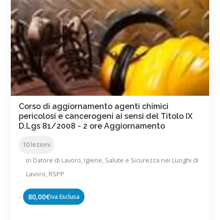
Corso di aggiornamento agenti chimici
pericolosi e cancerogeni ai sensi del Titolo IX
D.Lgs 81/2008 - 2 ore Aggiornamento
10 lezioni
in
Datore di Lavoro
,
Igiene, Salute e Sicurezza nei Luoghi di
Lavoro
,
RSPP
-
80,00
€
Iva Esclusa