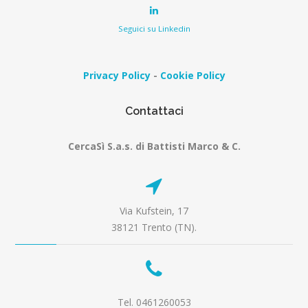
Seguici su Linkedin
Privacy Policy
-
Cookie Policy
Contattaci
CercaSì S.a.s. di Battisti Marco & C.
Via Kufstein, 17
38121 Trento (TN).
Tel. 0461260053