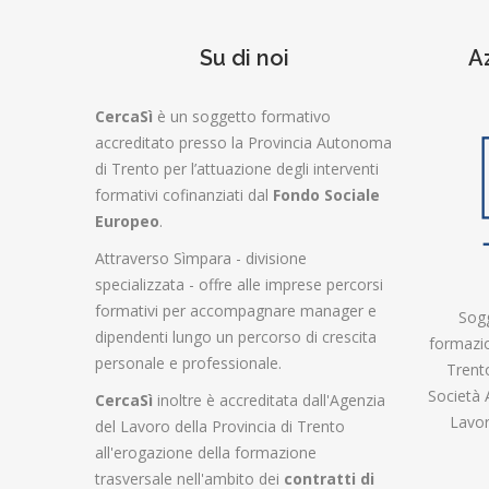
Su di noi
A
CercaSì
è un soggetto formativo
accreditato presso la Provincia Autonoma
di Trento per l’attuazione degli interventi
formativi cofinanziati dal
Fondo Sociale
Europeo
.
Attraverso Sìmpara - divisione
specializzata - offre alle imprese percorsi
formativi per accompagnare manager e
Sogg
dipendenti lungo un percorso di crescita
formazio
personale e professionale.
Trent
Società 
CercaSì
inoltre è accreditata dall'Agenzia
Lavor
del Lavoro della Provincia di Trento
all'erogazione della formazione
trasversale nell'ambito dei
contratti di