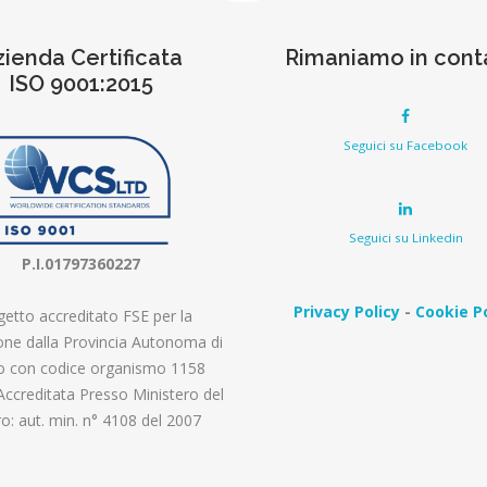
zienda Certificata
Rimaniamo in cont
ISO 9001:2015
Seguici su Facebook
Seguici su Linkedin
P.I.01797360227
Privacy Policy
-
Cookie Po
etto accreditato FSE per la
ne dalla Provincia Autonoma di
o con codice organismo 1158
Accreditata Presso Ministero del
o: aut. min. n° 4108 del 2007