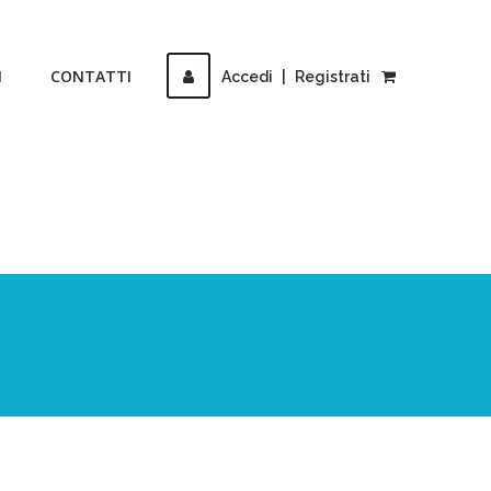
I
CONTATTI
Accedi
|
Registrati