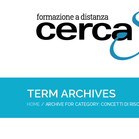
TERM ARCHIVES
HOME
ARCHIVE FOR CATEGORY: CONCETTI DI RIS