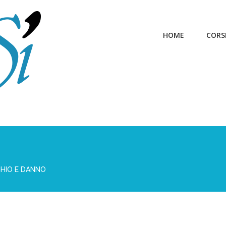
HOME
CORS
CHIO E DANNO