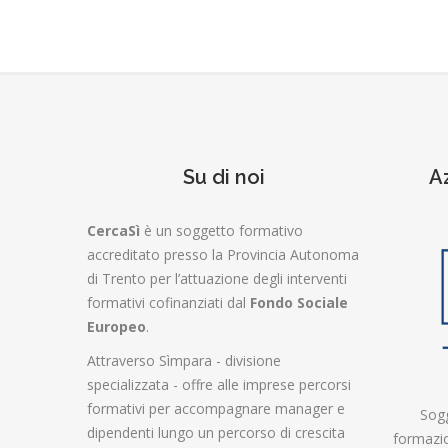
Su di noi
A
CercaSì
è un soggetto formativo
accreditato presso la Provincia Autonoma
di Trento per l’attuazione degli interventi
formativi cofinanziati dal
Fondo Sociale
Europeo
.
Attraverso Sìmpara - divisione
specializzata - offre alle imprese percorsi
formativi per accompagnare manager e
Sogg
dipendenti lungo un percorso di crescita
formazio