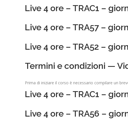
Live 4 ore – TRAC1 – gior
Live 4 ore – TRA57 – gior
Live 4 ore – TRA52 – gior
Termini e condizioni — Vi
Prima di iniziare il corso è necessario compilare un brev
Live 4 ore – TRAC1 – gior
Live 4 ore – TRA56 – gior