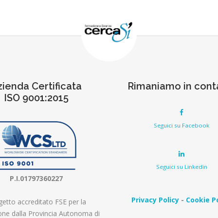
zienda Certificata
Rimaniamo in cont
ISO 9001:2015
Seguici su Facebook
Seguici su Linkedin
P.I.01797360227
Privacy Policy
-
Cookie Po
etto accreditato FSE per la
ne dalla Provincia Autonoma di