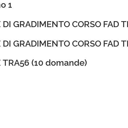
no 1
 DI GRADIMENTO CORSO FAD T
E DI GRADIMENTO CORSO FAD T
 TRA56 (10 domande)