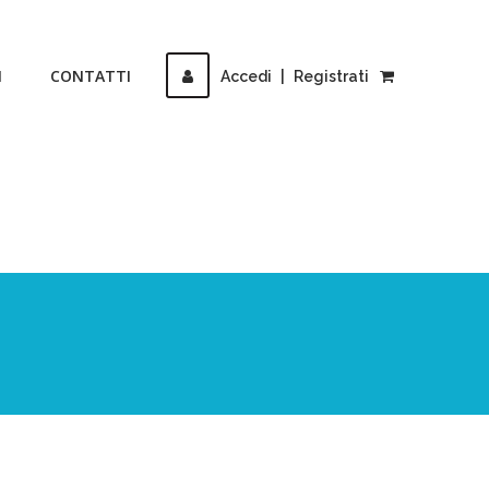
I
CONTATTI
Accedi
|
Registrati