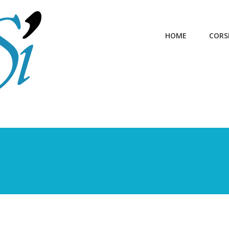
HOME
CORS