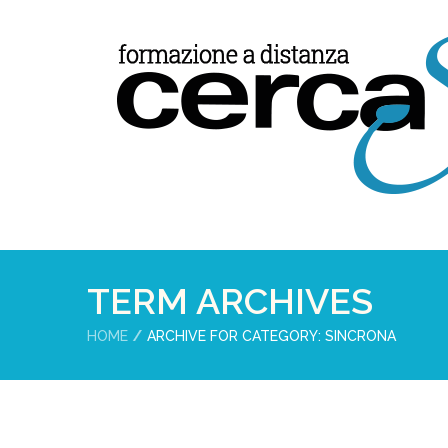
TERM ARCHIVES
HOME
ARCHIVE FOR CATEGORY: SINCRONA