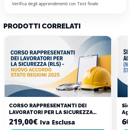
Verifica degli apprendimenti con Test finale
PRODOTTI CORRELATI
CORSO RAPPRESENTANTI DEI
Si
LAVORATORI PER LA SICUREZZA
Ag
(RLS) – Nuovo Accordo Stato
St
219,00
€
60
Iva Esclusa
Regioni 2025