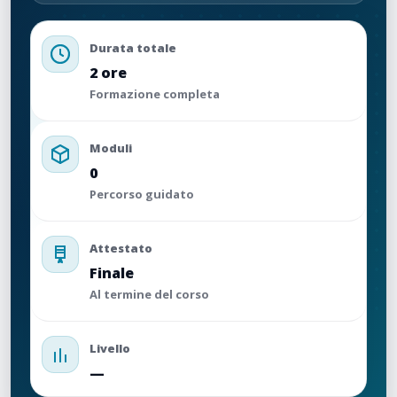
Durata totale
2 ore
Formazione completa
Moduli
0
Percorso guidato
Attestato
Finale
Al termine del corso
Livello
—