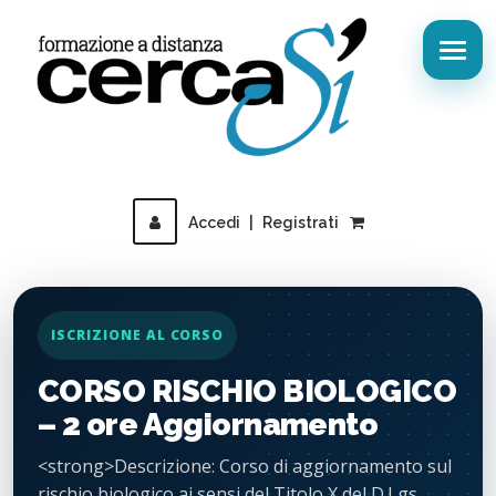
Accedi
|
Registrati
ISCRIZIONE AL CORSO
CORSO RISCHIO BIOLOGICO
– 2 ore Aggiornamento
<strong>Descrizione: Corso di aggiornamento sul
rischio biologico ai sensi del Titolo X del D.Lgs