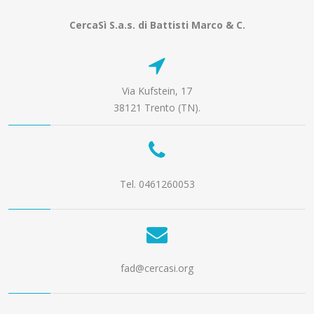
CercaSì S.a.s. di Battisti Marco & C.
Via Kufstein, 17
38121 Trento (TN).
Tel. 0461260053
fad@cercasi.org