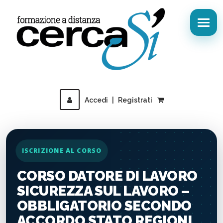
Accedi
|
Registrati
ISCRIZIONE AL CORSO
CORSO DATORE DI LAVORO
SICUREZZA SUL LAVORO –
OBBLIGATORIO SECONDO
ACCORDO STATO REGIONI