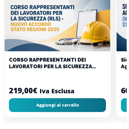
CORSO RAPPRESENTANTI DEI
Si
LAVORATORI PER LA SICUREZZA
Ag
(RLS) – Nuovo Accordo Stato
St
Regioni 2025
219,00
€
60
Iva Esclusa
Aggiungi al carrello