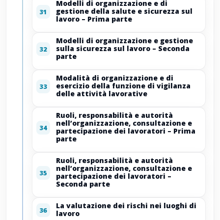
Modelli di organizzazione e di
gestione della salute e sicurezza sul
31
lavoro – Prima parte
Modelli di organizzazione e gestione
sulla sicurezza sul lavoro – Seconda
32
parte
Modalità di organizzazione e di
esercizio della funzione di vigilanza
33
delle attività lavorative
Ruoli, responsabilità e autorità
nell’organizzazione, consultazione e
34
partecipazione dei lavoratori – Prima
parte
Ruoli, responsabilità e autorità
nell’organizzazione, consultazione e
35
partecipazione dei lavoratori –
Seconda parte
La valutazione dei rischi nei luoghi di
36
lavoro