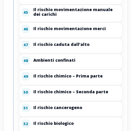
Il rischio movimentazione manuale
45
dei carichi
Il rischio movimentazione merci
46
Il rischio caduta dall’alto
47
Ambienti confinati
48
Il rischio chimico – Prima parte
49
Il rischio chimico – Seconda parte
50
Il rischio cancerogeno
51
Il rischio biologico
52