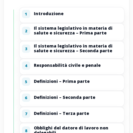
Introduzione
1
Il sistema legislativo in materia di
2
salute e sicurezza – Prima parte
Il sistema legislativo in materia di
3
salute e sicurezza – Seconda parte
Responsabilità civile e penale
4
Definizioni – Prima parte
5
Definizioni – Seconda parte
6
Definizioni – Terza parte
7
Obblighi del datore di lavoro non
8
delegabili