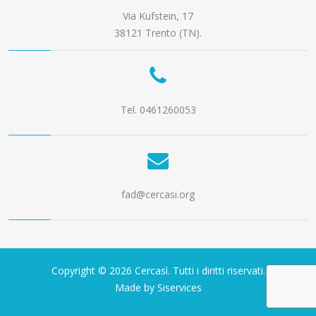
Via Kufstein, 17
38121 Trento (TN).
Tel. 0461260053
fad@cercasi.org
Copyright © 2026 Cercasì. Tutti i diritti riservati.
Made by Siservices