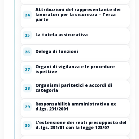
Attribuzioni del rappresentante dei
lavoratori per la sicurezza – Terza
24
parte
La tutela assicurativa
25
Delega di funzioni
26
Organi di vigilanza e le procedure
27
ispettive
Organismi paritetici e accordi di
28
categoria
Responsabilità amministrativa ex
29
d.lgs. 231/2001
L’estensione dei reati presupposto del
30
d. lgs. 231/01 con la legge 123/07