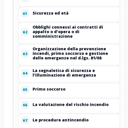
Sicurezza ed età
61
Obblighi connessi ai contratti di
appalto o d’opera o di
62
somministrazione
Organizzazione della prevenzione
incendi, primo soccorso e gestione
63
delle emergenze nel d.lgs. 81/08
La segnaletica di sicurezza e
64
l’illuminazione di emergenza
Primo soccorso
65
La valutazione del rischio incendio
66
Le procedure antincendio
67