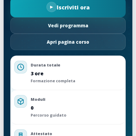
Iscriviti ora
Vedi programma
Apri pagina corso
Durata totale
3 ore
Formazione completa
Moduli
0
Percorso guidato
Attestato