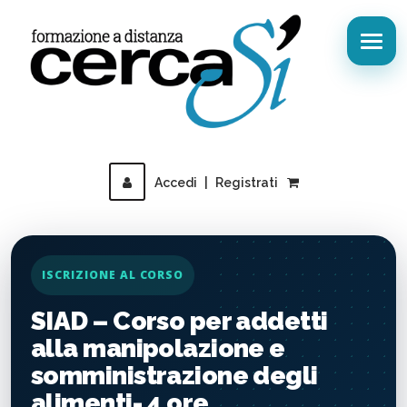
Accedi
|
Registrati
ISCRIZIONE AL CORSO
SIAD – Corso per addetti
alla manipolazione e
somministrazione degli
alimenti- 4 ore