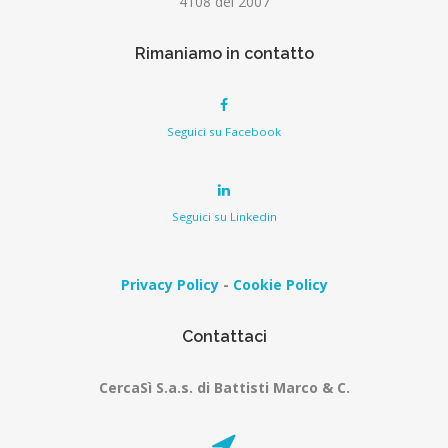
4108 del 2007
Rimaniamo in contatto
Seguici su Facebook
Seguici su Linkedin
Privacy Policy
-
Cookie Policy
Contattaci
CercaSì S.a.s. di Battisti Marco & C.