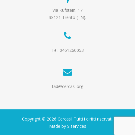
Via Kufstein, 17
38121 Trento (TN).
Tel. 0461260053
fad@cercasi.org
Copyright © 2026 Cercasì. Tutti i diritti riservati.
Made by Siservices