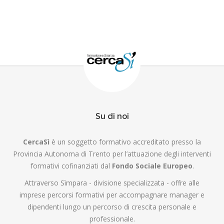
Su di noi
CercaSì
è un soggetto formativo accreditato presso la
Provincia Autonoma di Trento per l’attuazione degli interventi
formativi cofinanziati dal
Fondo Sociale Europeo
.
Attraverso Sìmpara - divisione specializzata - offre alle
imprese percorsi formativi per accompagnare manager e
dipendenti lungo un percorso di crescita personale e
professionale.