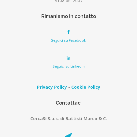
4108 del 2007
Rimaniamo in contatto
Seguici su Facebook
Seguici su Linkedin
Privacy Policy
-
Cookie Policy
Contattaci
CercaSì S.a.s. di Battisti Marco & C.