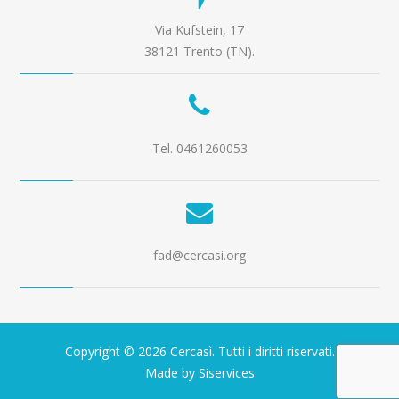
Via Kufstein, 17
38121 Trento (TN).
Tel. 0461260053
fad@cercasi.org
Copyright © 2026 Cercasì. Tutti i diritti riservati.
Made by Siservices