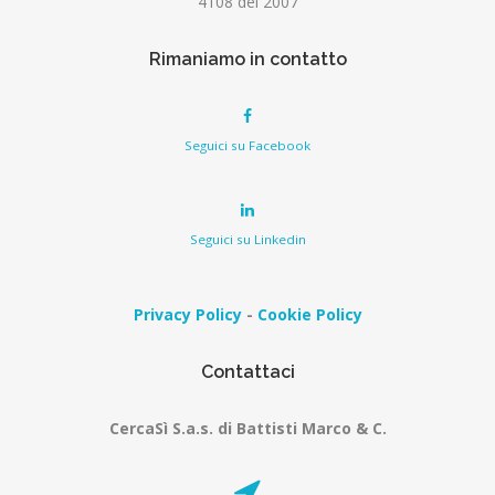
4108 del 2007
Rimaniamo in contatto
Seguici su Facebook
Seguici su Linkedin
Privacy Policy
-
Cookie Policy
Contattaci
CercaSì S.a.s. di Battisti Marco & C.