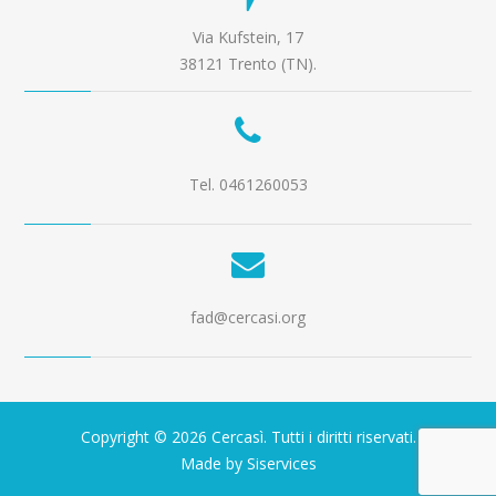
Via Kufstein, 17
38121 Trento (TN).
Tel. 0461260053
fad@cercasi.org
Copyright © 2026 Cercasì. Tutti i diritti riservati.
Made by Siservices