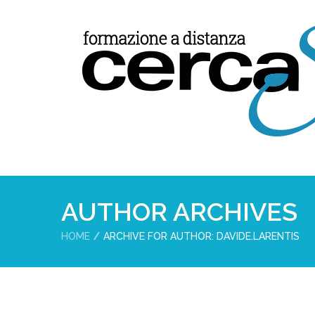
AUTHOR ARCHIVES
HOME
ARCHIVE FOR AUTHOR: DAVIDE.LARENTIS