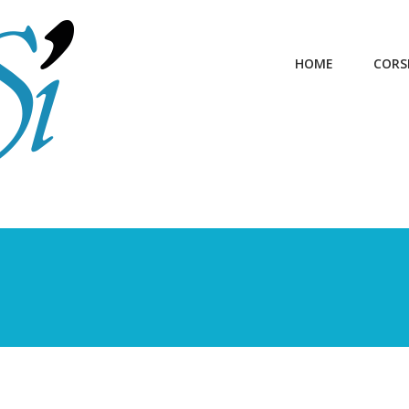
HOME
CORS