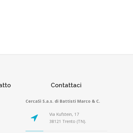
atto
Contattaci
CercaSì S.a.s. di Battisti Marco & C.
Via Kufstein, 17
38121 Trento (TN).