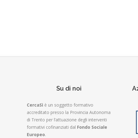
Su di noi
A
CercaSì
è un soggetto formativo
accreditato presso la Provincia Autonoma
di Trento per l’attuazione degli interventi
formativi cofinanziati dal
Fondo Sociale
Europeo
.