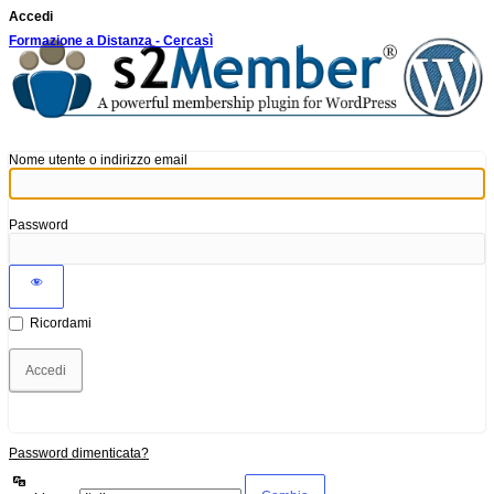
Accedi
Formazione a Distanza - Cercasì
Nome utente o indirizzo email
Password
Ricordami
Password dimenticata?