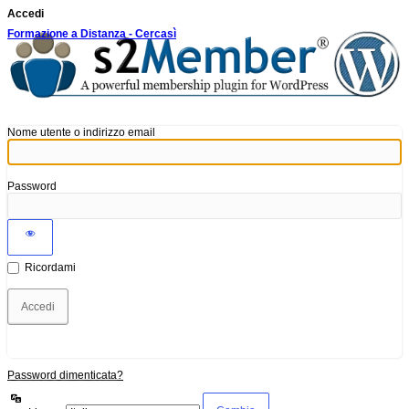
Accedi
Formazione a Distanza - Cercasì
Nome utente o indirizzo email
Password
Ricordami
Password dimenticata?