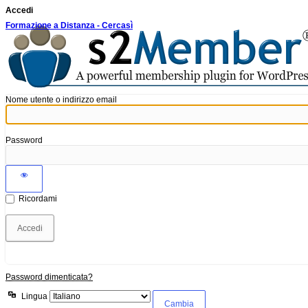
Accedi
Formazione a Distanza - Cercasì
Nome utente o indirizzo email
Password
Ricordami
Password dimenticata?
Lingua