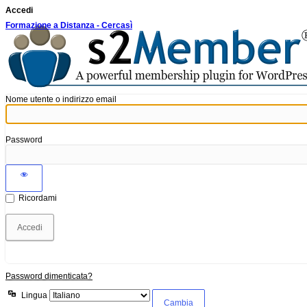
Accedi
Formazione a Distanza - Cercasì
Nome utente o indirizzo email
Password
Ricordami
Password dimenticata?
Lingua