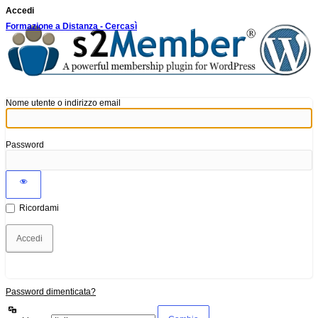
Accedi
Formazione a Distanza - Cercasì
Nome utente o indirizzo email
Password
Ricordami
Password dimenticata?