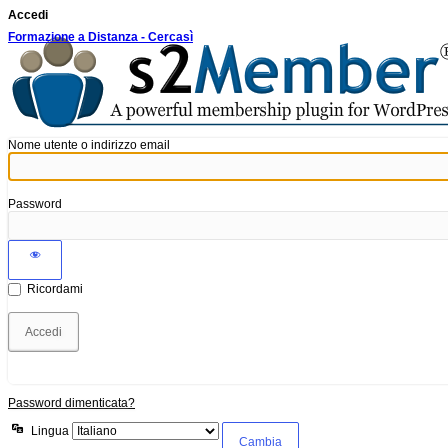
Accedi
Formazione a Distanza - Cercasì
Nome utente o indirizzo email
Password
Ricordami
Password dimenticata?
Lingua