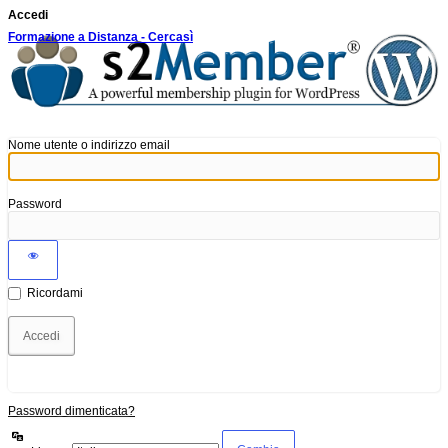
Accedi
Formazione a Distanza - Cercasì
Nome utente o indirizzo email
Password
Ricordami
Password dimenticata?