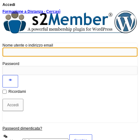
Accedi
Formazione a Distanza - Cercasì
Nome utente o indirizzo email
Password
Ricordami
Password dimenticata?