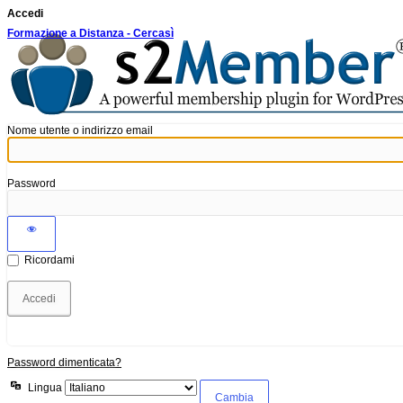
Accedi
Formazione a Distanza - Cercasì
Nome utente o indirizzo email
Password
Ricordami
Password dimenticata?
Lingua