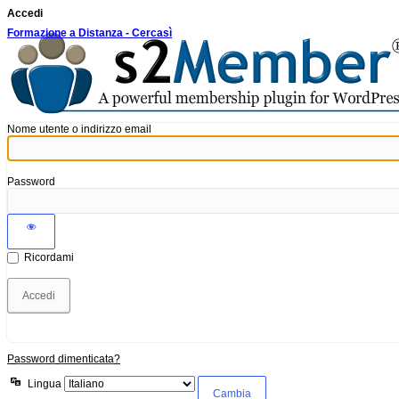
Accedi
Formazione a Distanza - Cercasì
Nome utente o indirizzo email
Password
Ricordami
Password dimenticata?
Lingua