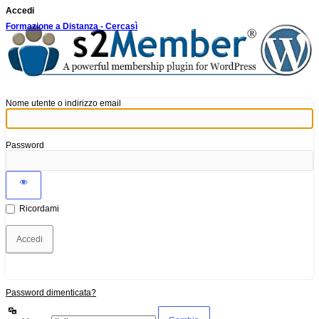
Accedi
Formazione a Distanza - Cercasì
Nome utente o indirizzo email
Password
Ricordami
Password dimenticata?