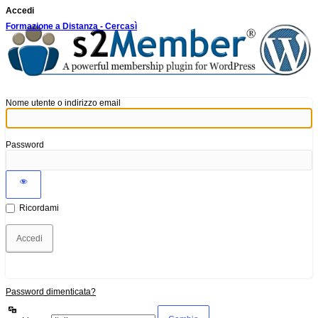
Accedi
Formazione a Distanza - Cercasì
Nome utente o indirizzo email
Password
Ricordami
Password dimenticata?