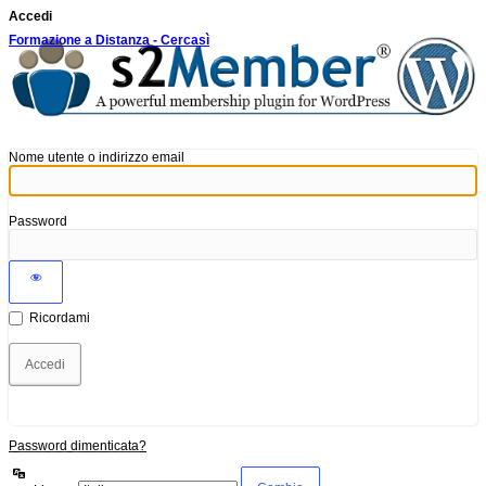
Accedi
Formazione a Distanza - Cercasì
Nome utente o indirizzo email
Password
Ricordami
Password dimenticata?