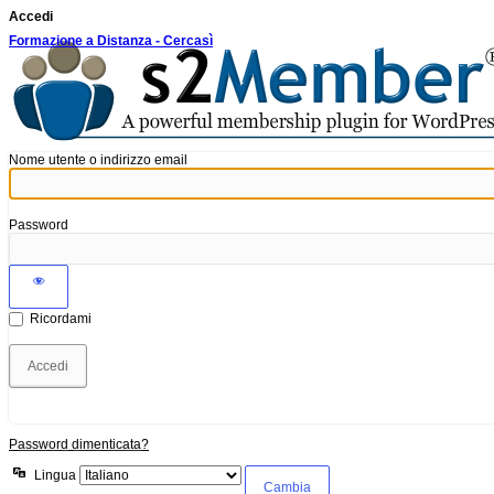
Accedi
Formazione a Distanza - Cercasì
Nome utente o indirizzo email
Password
Ricordami
Password dimenticata?
Lingua