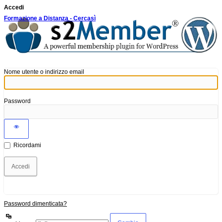
Accedi
Formazione a Distanza - Cercasì
Nome utente o indirizzo email
Password
Ricordami
Password dimenticata?