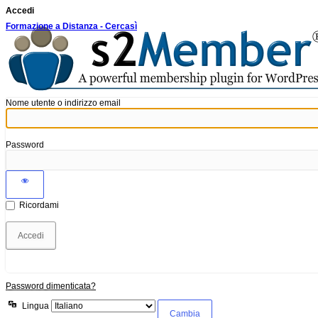
Accedi
Formazione a Distanza - Cercasì
Nome utente o indirizzo email
Password
Ricordami
Password dimenticata?
Lingua