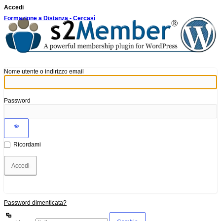
Accedi
Formazione a Distanza - Cercasì
Nome utente o indirizzo email
Password
Ricordami
Password dimenticata?