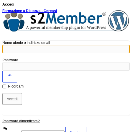
Accedi
Formazione a Distanza - Cercasì
Nome utente o indirizzo email
Password
Ricordami
Password dimenticata?