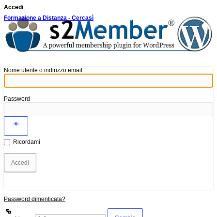
Accedi
Formazione a Distanza - Cercasì
Nome utente o indirizzo email
Password
Ricordami
Password dimenticata?