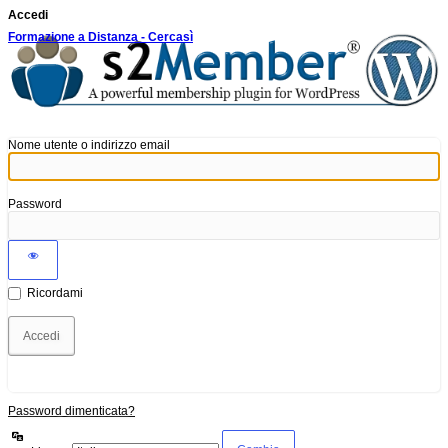
Accedi
Formazione a Distanza - Cercasì
Nome utente o indirizzo email
Password
Ricordami
Password dimenticata?