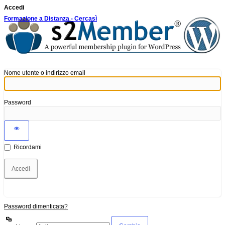
Accedi
Formazione a Distanza - Cercasì
Nome utente o indirizzo email
Password
Ricordami
Password dimenticata?