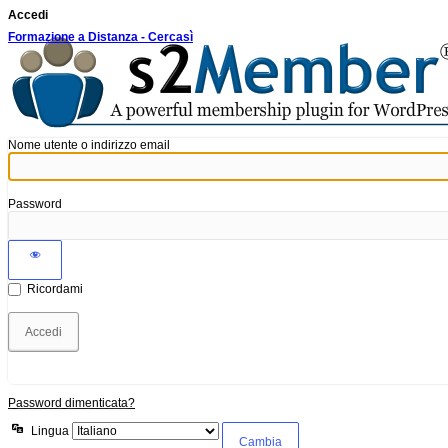
Accedi
Formazione a Distanza - Cercasì
Nome utente o indirizzo email
Password
Ricordami
Password dimenticata?
Lingua