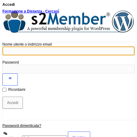
Accedi
Formazione a Distanza - Cercasì
Nome utente o indirizzo email
Password
Ricordami
Password dimenticata?