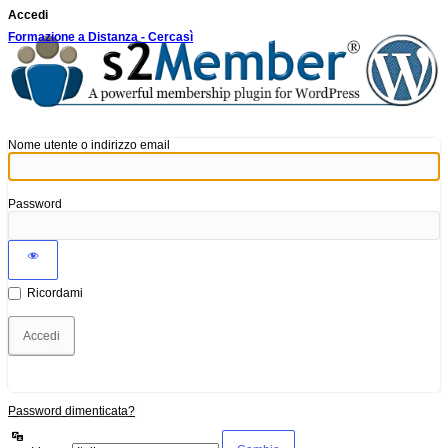
Accedi
Formazione a Distanza - Cercasì
Nome utente o indirizzo email
Password
Ricordami
Password dimenticata?