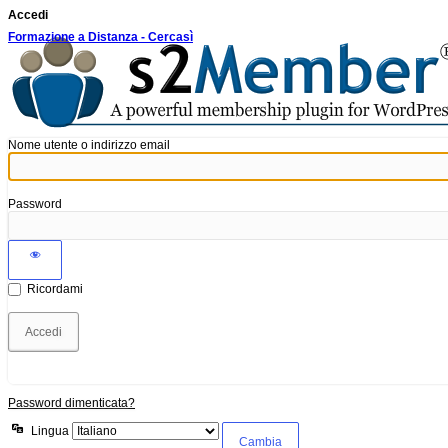
Accedi
Formazione a Distanza - Cercasì
Nome utente o indirizzo email
Password
Ricordami
Password dimenticata?
Lingua