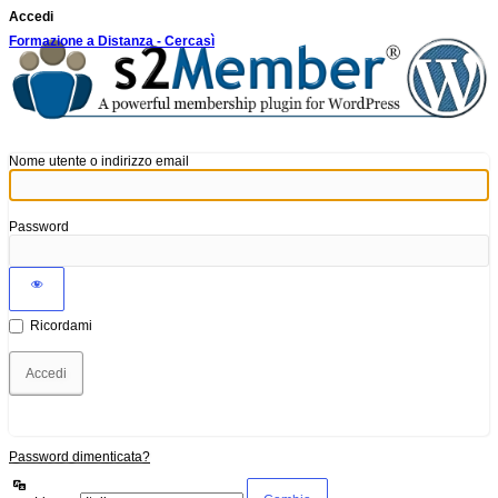
Accedi
Formazione a Distanza - Cercasì
Nome utente o indirizzo email
Password
Ricordami
Password dimenticata?