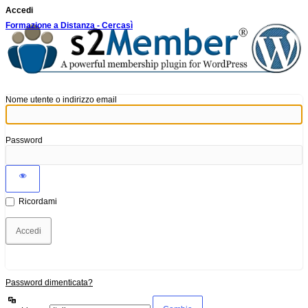
Accedi
Formazione a Distanza - Cercasì
Nome utente o indirizzo email
Password
Ricordami
Password dimenticata?